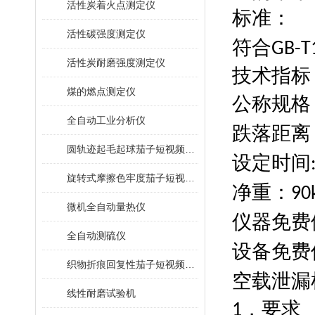
活性炭着火点测定仪
标准：
活性碳强度测定仪
符合
GB-T
活性炭耐磨强度测定仪
技术指标
煤的燃点测定仪
公称规格
全自动工业分析仪
跌落距离
圆轨迹起毛起球茄子短视频app官网
设定时间
旋转式摩擦色牢度茄子短视频app官网
净重：
90
微机全自动量热仪
仪器免费依
全自动测硫仪
设备免费
织物折痕回复性茄子短视频app官网
空载泄漏
线性耐磨试验机
，要求
1