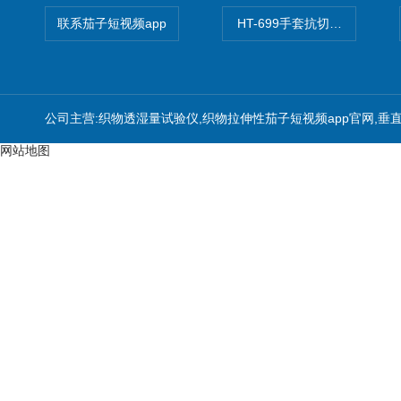
联系茄子短视频app
HT-699手套抗切割性能茄子
公司主营:织物透湿量试验仪,织物拉伸性茄子短视频app官网,垂
网站地图