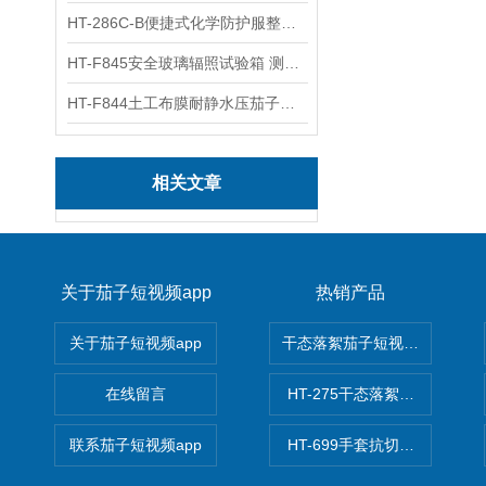
HT-286C-B便捷式化学防护服整体气密性茄子短视频app官网 标准
HT-F845安全玻璃辐照试验箱 测试标准
HT-F844土工布膜耐静水压茄子短视频app官网 采购指南
相关文章
关于茄子短视频app
热销产品
关于茄子短视频app
干态落絮茄子短视频app官网
在线留言
HT-275干态落絮茄子短视频a
联系茄子短视频app
HT-699手套抗切割性能茄子