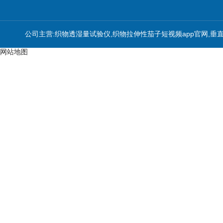
公司主营:织物透湿量试验仪,织物拉伸性茄子短视频app官网,垂
网站地图