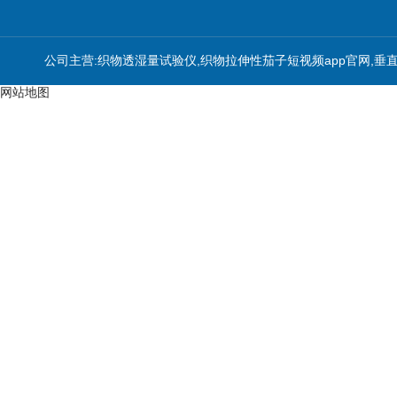
公司主营:织物透湿量试验仪,织物拉伸性茄子短视频app官网,垂
网站地图