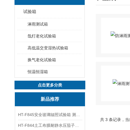
试验箱
淋雨测试箱
氙灯老化试验箱
高低温交变湿热试验箱
换气老化试验箱
恒温恒湿箱
点击更多分类
新品推荐
HT-F845安全玻璃辐照试验箱 测试标准
共 3 条记录
HT-F844土工布膜耐静水压茄子短视频app官网 采购指南