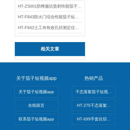
HT-ZS001防蜂服抗蛰刺性能茄子短视频app官网 性能参数
HT-F843防火门综合性能茄子短视频app官网 质量保证
HT-F842土工布有效孔径测定仪（干筛法） 测试用途
相关文章
关于茄子短视频app
热销产品
关于茄子短视频app
干态落絮茄子短视频app官网
在线留言
HT-275干态落絮茄子短视频a
联系茄子短视频app
HT-699手套抗切割性能茄子