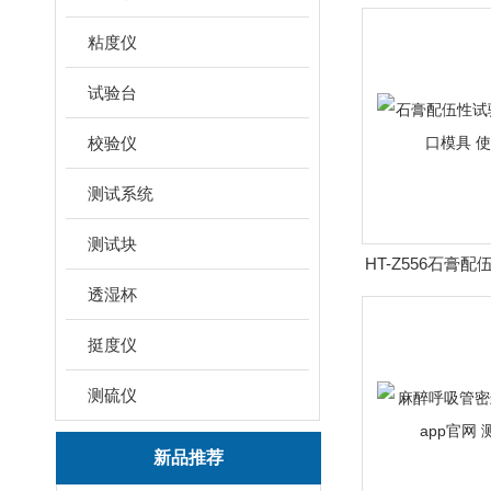
粘度仪
试验台
校验仪
测试系统
测试块
HT-Z556石膏
透湿杯
形开口模具
挺度仪
测硫仪
新品推荐