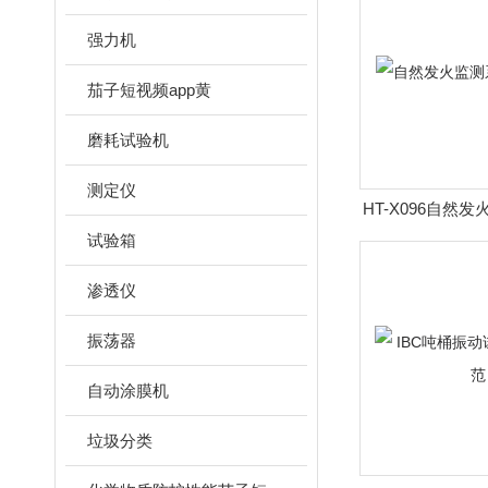
强力机
茄子短视频app黄
磨耗试验机
测定仪
HT-X096自然
指
试验箱
渗透仪
振荡器
自动涂膜机
垃圾分类