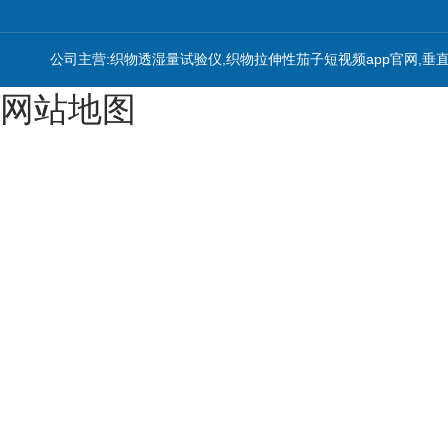
公司主营:织物透湿量试验仪,织物拉伸性茄子短视频app官网,垂
网站地图