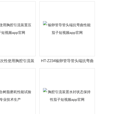
视频app官网
仪器
02一次性使用胸腔引流装
HT-Z234输卵管导管头端抗弯曲
子短视频app官网
性能茄子短视频app官网