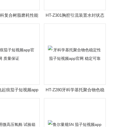
86牙科复合树脂磨耗性能
HT-Z301胸腔引流装置水封状态
仪 专业技术生产
保持性茄子短视频app官网
漏电起痕茄子短视频app
HT-Z280牙科学基托聚合物色稳
网 质量保证
定性茄子短视频app官网 稳定可
靠