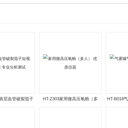
皮肤表层血管破裂茄子
HT-Z303家用微高压氧舱（多
HT-B0
官网 专业分析测试
人） 优质仪器