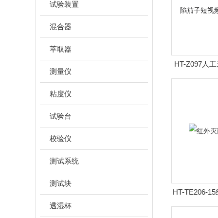
试验装置
混合器
萃取器
HT-Z097
测量仪
他缺陷茄子短视
粘度仪
试验台
校验仪
测试系统
测试块
HT-TE206
透湿杯