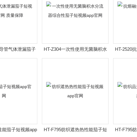
吸引导管气体泄漏茄子
HT-Z304一次性使用无菌脑积水
HT-25
p官网 质量保障
分流器综合性茄子短视频app官
验
网
热性能茄子短视频app
HT-F795纺织遮热热性能茄子短
HT-F7