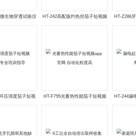
干态微生物穿透试验仪
HT-242高配版灼热丝茄子短视频
HT-Z2
年制造
app官网 安全可靠
试验
纸板环压强度茄子短视
HT-F795光蓄热性能茄子短视频
HT-244
网 专业培训指导
app官网 自动化程度高
官