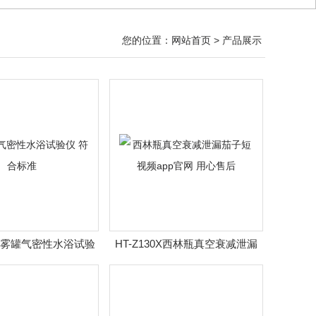
您的位置：
网站首页
> 产品展示
18气雾罐气密性水浴试验
HT-Z130X西林瓶真空衰减泄漏
仪 符合标准
茄子短视频app官网 用心售后