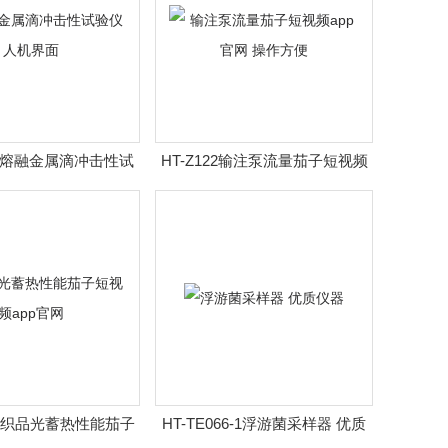
20抗熔融金属滴冲击性试
HT-Z122输注泵流量茄子短视频
仪 人机界面
app官网 操作方便
95纺织品光蓄热性能茄子
HT-TE066-1浮游菌采样器 优质