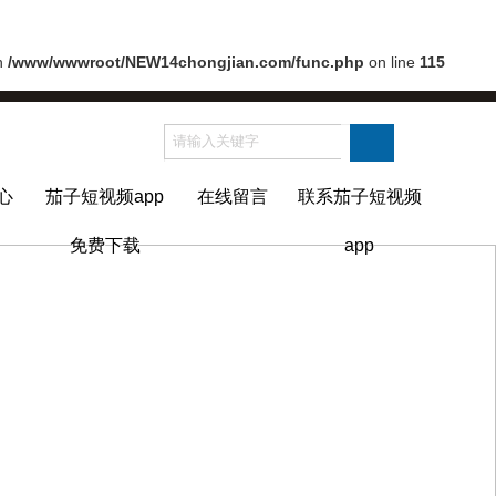
in
/www/wwwroot/NEW14chongjian.com/func.php
on line
115
心
茄子短视频app
在线留言
联系茄子短视频
免费下载
app